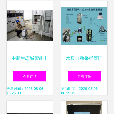
的新守护者
中新生态城智能电
水质自动采样管理
网故障自愈功能测
系统与智能电网在
查看详情
查看详情
试成功 智能电网在
线监测仪的基本介
更新时间：2026-08-06
更新时间：2026-08-06
15:26:39
06:19:19
线监测仪的保障
绍